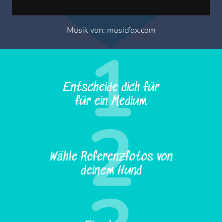
Musik von: musicfox.com
1
Entscheide dich für
für ein Medium
2
Wähle Referenzfotos von
deinem Hund