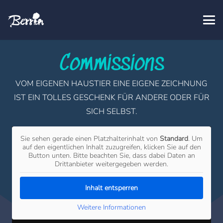
Commissions
VOM EIGENEN HAUSTIER EINE EIGENE ZEICHNUNG
IST EIN TOLLES GESCHENK FÜR ANDERE ODER FÜR
SICH SELBST.
Sie sehen gerade einen Platzhalterinhalt von
Standard
. Um
auf den eigentlichen Inhalt zuzugreifen, klicken Sie auf den
Button unten. Bitte beachten Sie, dass dabei Daten an
Drittanbieter weitergegeben werden.
Inhalt entsperren
Weitere Informationen