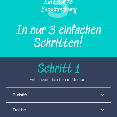
3
Eine kurze
Beschreibung
In nur 3 einfachen
Schritten!
Schritt 1
Entscheide dich für ein Medium.
Bleistift
Tusche