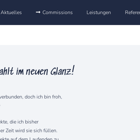
Aktuelles
Commissions
Leistungen
Refere
ahlt im neuen Glanz!
verbunden, doch ich bin froh,

kte, die ich bisher
r Zeit wird sie sich füllen.
jekte auf dem Laufenden zu