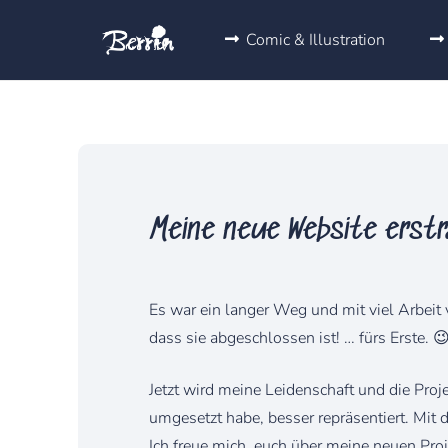
Comic & Illustration
Meine neue Website erstr
Es war ein langer Weg und mit viel Arbeit 
dass sie abgeschlossen ist! … fürs Erste. 
Jetzt wird meine Leidenschaft und die Proje
umgesetzt habe, besser repräsentiert. Mit de
Ich freue mich, euch über meine neuen Pro