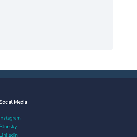
Social Media
Instagram
Bluesky
Linkedin