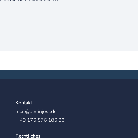
Kontakt
mail@berrinjost.de
+ 49 176 576 186 33
Rechtliches